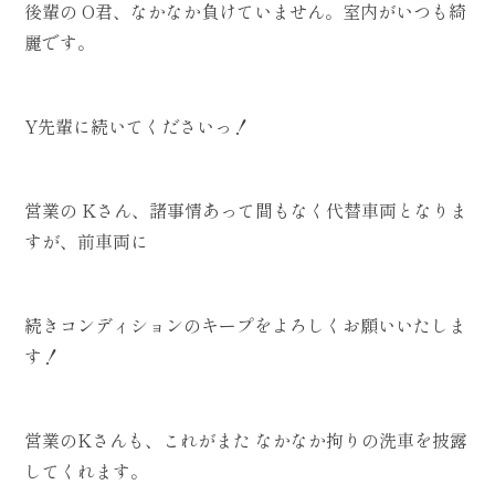
後輩の O君、なかなか負けていません。室内がいつも綺
麗です。
Y先輩に続いてくださいっ！
営業の Kさん、諸事情あって間もなく代替車両となりま
すが、前車両に
続きコンディションのキープをよろしくお願いいたしま
す！
営業のKさんも、これがまた なかなか拘りの洗車を披露
してくれます。