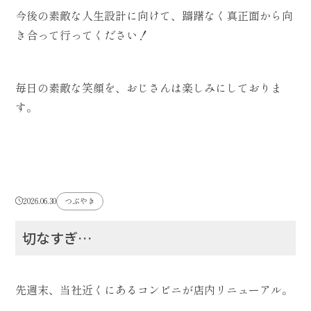
今後の素敵な人生設計に向けて、躊躇なく真正面から向
き合って行ってください！
毎日の素敵な笑顔を、おじさんは楽しみにしておりま
す。
2026.06.30
つぶやき
切なすぎ…
先週末、当社近くにあるコンビニが店内リニューアル。