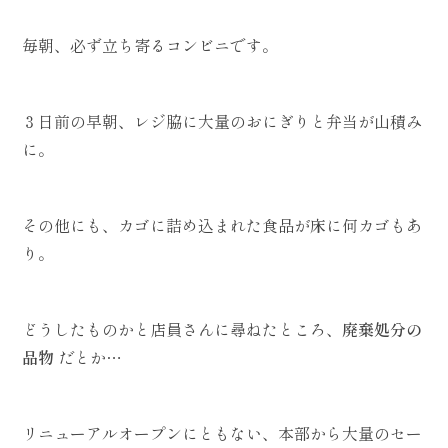
毎朝、必ず立ち寄るコンビニです。
３日前の早朝、レジ脇に大量のおにぎりと弁当が山積み
に。
その他にも、カゴに詰め込まれた食品が床に何カゴもあ
り。
どうしたものかと店員さんに尋ねたところ、
廃棄処分の
品物
だとか…
リニューアルオープンにともない、本部から大量のセー