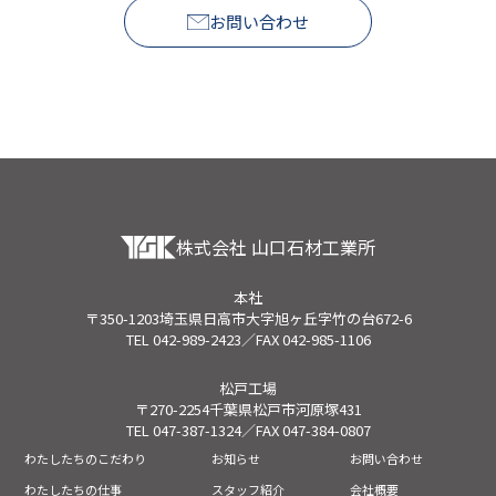
お問い合わせ
株式会社 山口石材工業所
本社
〒350-1203埼玉県日高市大字旭ヶ丘字竹の台672-6
TEL 042-989-2423／FAX 042-985-1106
松戸工場
〒270-2254千葉県松戸市河原塚431
TEL 047-387-1324／FAX 047-384-0807
わたしたちのこだわり
お知らせ
お問い合わせ
わたしたちの仕事
スタッフ紹介
会社概要