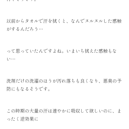
以前からタオルで汗を拭くと、なんでヌルヌルした感触
がするんだろう…
って思っていたんですよね。いまいち拭えた感触もな
い…
洗剤だけの洗濯のほうが汚れ落ちも良くなり、悪臭の予
防にもなるそうです。
この時期の大量の汗は速やかに吸収して欲しいのに、ま
ったく逆効果に