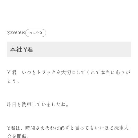
2026.06.19
つぶやき
本社 Y君
Y 君 いつもトラックを大切にしてくれて本当にありが
とう。
昨日も洗車していましたね。
Y君は、時間さえあれば必ずと言ってもいいほど洗車大
会を開催。