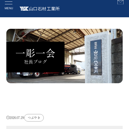
山口石材工業所
MENU
社長ブログ
2026.07.29
つぶやき