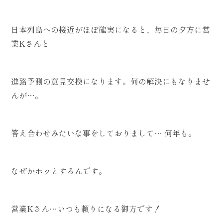
日本列島への接近がほぼ確実になると、毎日の夕方に営
業Kさんと
進路予測の意見交換になります。何の解決にもなりませ
んが…。
答え合わせみたいな事をしておりまして… 何年も。
なぜかホッとするんです。
営業Kさん…いつも頼りになる御方です！