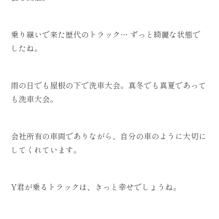
乗り継いで来た歴代のトラック… ずっと綺麗な状態で
したね。
雨の日でも屋根の下で洗車大会。真冬でも真夏であって
も洗車大会。
会社所有の車両でありながら、自分の車のように大切に
してくれています。
Y君が乗るトラックは、きっと幸せでしょうね。