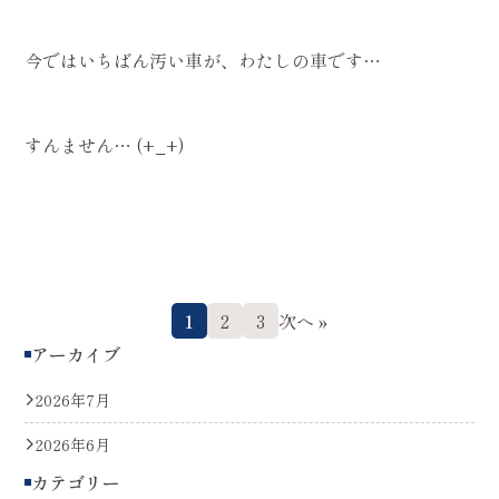
今ではいちばん汚い車が、わたしの車です…
すんません… (+_+)
1
2
3
次へ »
アーカイブ
2026年7月
2026年6月
カテゴリー