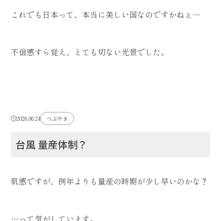
これでも日本って、本当に美しい国なのですかねぇ…
不信感すら覚え、とても切ない光景でした。
2026.06.24
つぶやき
台風 量産体制？
肌感ですが、例年よりも量産の時期が少し早いのかな？
…って気がしています。