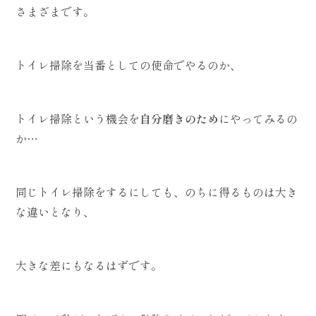
さまざまです。
トイレ掃除を当番としての使命でやるのか、
トイレ掃除という機会を
自分磨きのため
にやってみるの
か…
同じトイレ掃除をするにしても、のちに得るものは大き
な違いとなり、
大きな差にもなるはずです。