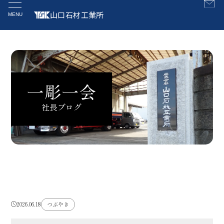
山口石材工業所
MENU
社長ブログ
2026.06.18
つぶやき